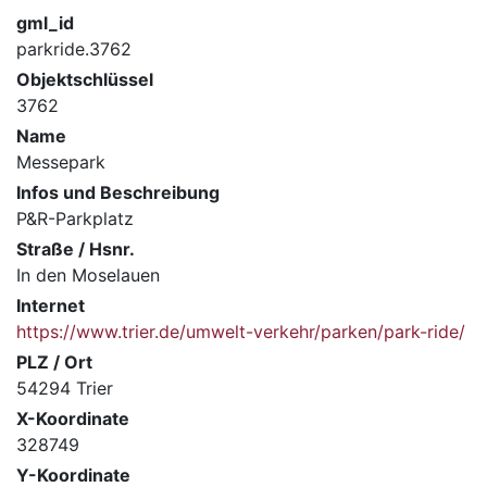
gml_id
parkride.3762
Objektschlüssel
3762
Name
Messepark
Infos und Beschreibung
P&R-Parkplatz
Straße / Hsnr.
In den Moselauen
Internet
https://www.trier.de/umwelt-verkehr/parken/park-ride/
PLZ / Ort
54294 Trier
X-Koordinate
328749
Y-Koordinate