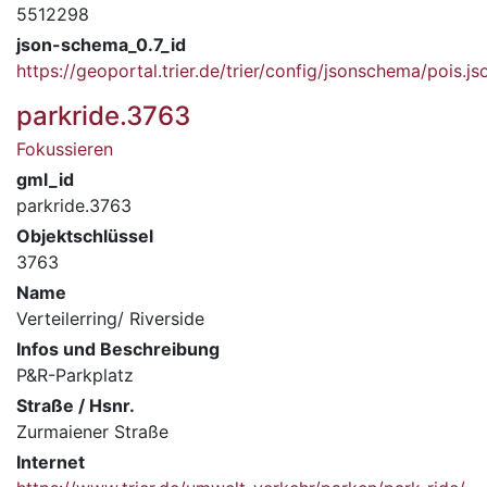
5512298
json-schema_0.7_id
https://geoportal.trier.de/trier/config/jsonschema/pois.js
parkride.3763
Fokussieren
gml_id
parkride.3763
Objektschlüssel
3763
Name
Verteilerring/ Riverside
Infos und Beschreibung
P&R-Parkplatz
Straße / Hsnr.
Zurmaiener Straße
Internet