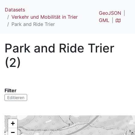
Datasets
GeoJSON
Verkehr und Mobilität in Trier
GML
Park and Ride Trier
Park and Ride Trier
(2)
Filter
Editieren
+
−