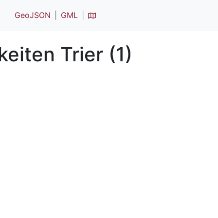
GeoJSON
GML
iten Trier (1)