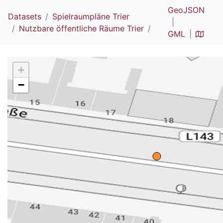
GeoJSON
Datasets
Spielraumpläne Trier
Nutzbare öffentliche Räume Trier
GML
+
−