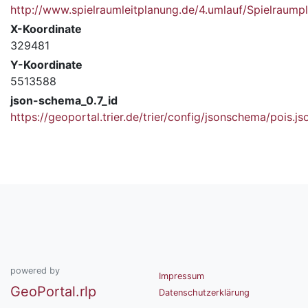
http://www.spielraumleitplanung.de/4.umlauf/Spielrau
X-Koordinate
329481
Y-Koordinate
5513588
json-schema_0.7_id
https://geoportal.trier.de/trier/config/jsonschema/pois.js
powered by
Impressum
GeoPortal.rlp
Datenschutzerklärung