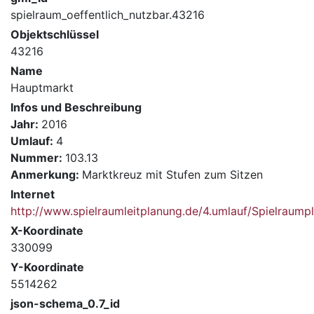
spielraum_oeffentlich_nutzbar.43216
Objektschlüssel
43216
Name
Hauptmarkt
Infos und Beschreibung
Jahr:
2016
Umlauf:
4
Nummer:
103.13
Anmerkung:
Marktkreuz mit Stufen zum Sitzen
Internet
http://www.spielraumleitplanung.de/4.umlauf/Spielrau
X-Koordinate
330099
Y-Koordinate
5514262
json-schema_0.7_id