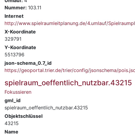
Umlauf:
4
Nummer:
103.11
Internet
http://www.spielraumleitplanung.de/4.umlauf/Spielrau
X-Koordinate
329791
Y-Koordinate
5513796
json-schema_0.7_id
https://geoportal.trier.de/trier/config/jsonschema/pois.js
spielraum_oeffentlich_nutzbar.43215
Fokussieren
gml_id
spielraum_oeffentlich_nutzbar.43215
Objektschlüssel
43215
Name