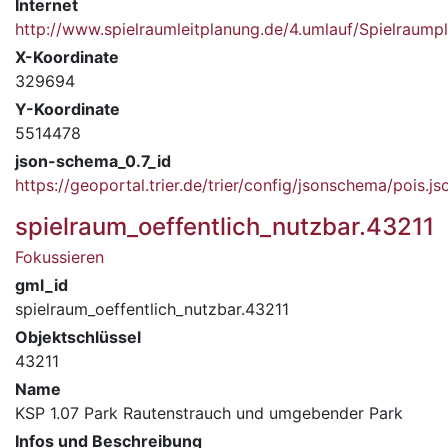
Internet
http://www.spielraumleitplanung.de/4.umlauf/Spielrau
X-Koordinate
329694
Y-Koordinate
5514478
json-schema_0.7_id
https://geoportal.trier.de/trier/config/jsonschema/pois.js
spielraum_oeffentlich_nutzbar.43211
Fokussieren
gml_id
spielraum_oeffentlich_nutzbar.43211
Objektschlüssel
43211
Name
KSP 1.07 Park Rautenstrauch und umgebender Park
Infos und Beschreibung