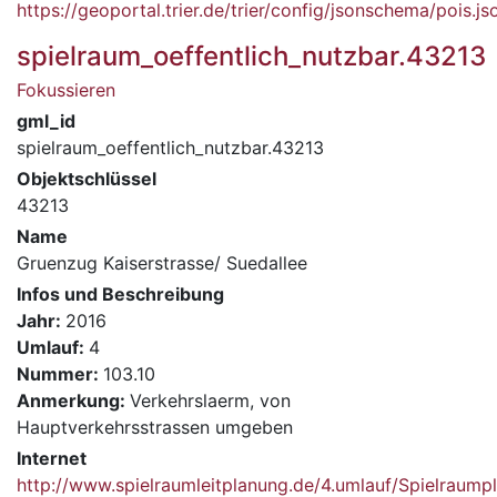
https://geoportal.trier.de/trier/config/jsonschema/pois.js
spielraum_oeffentlich_nutzbar.43213
Fokussieren
gml_id
spielraum_oeffentlich_nutzbar.43213
Objektschlüssel
43213
Name
Gruenzug Kaiserstrasse/ Suedallee
Infos und Beschreibung
Jahr:
2016
Umlauf:
4
Nummer:
103.10
Anmerkung:
Verkehrslaerm, von
Hauptverkehrsstrassen umgeben
Internet
http://www.spielraumleitplanung.de/4.umlauf/Spielrau