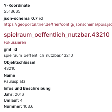
Y-Koordinate
5513665
json-schema_0.7_id
https://geoportal.trier.de/trier/config/jsonschema/pois.js
spielraum_oeffentlich_nutzbar.43210
Fokussieren
gml_id
spielraum_oeffentlich_nutzbar.43210
Objektschlüssel
43210
Name
Paulusplatz
Infos und Beschreibung
Jahr:
2016
Umlauf:
4
Nummer:
103.6