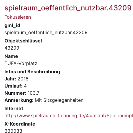
spielraum_oeffentlich_nutzbar.43209
Fokussieren
gml_id
spielraum_oeffentlich_nutzbar.43209
Objektschlüssel
43209
Name
TUFA-Vorplatz
Infos und Beschreibung
Jahr:
2016
Umlauf:
4
Nummer:
103.7
Anmerkung:
Mit Sitzgelegenheiten
Internet
http://www.spielraumleitplanung.de/4.umlauf/Spielrau
X-Koordinate
330033