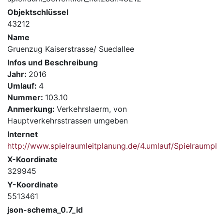
Objektschlüssel
43212
Name
Gruenzug Kaiserstrasse/ Suedallee
Infos und Beschreibung
Jahr:
2016
Umlauf:
4
Nummer:
103.10
Anmerkung:
Verkehrslaerm, von
Hauptverkehrsstrassen umgeben
Internet
http://www.spielraumleitplanung.de/4.umlauf/Spielrau
X-Koordinate
329945
Y-Koordinate
5513461
json-schema_0.7_id