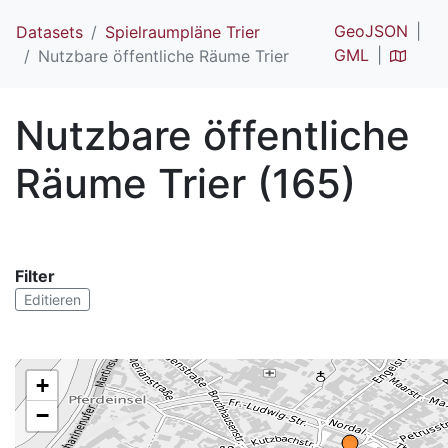
GeoJSON
Datasets
Spielraumpläne Trier
GML
Nutzbare öffentliche Räume Trier
Nutzbare öffentliche
Räume Trier (165)
Filter
Editieren
+
−