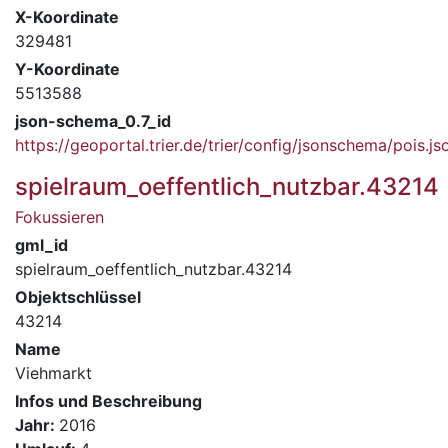
X-Koordinate
329481
Y-Koordinate
5513588
json-schema_0.7_id
https://geoportal.trier.de/trier/config/jsonschema/pois.js
spielraum_oeffentlich_nutzbar.43214
Fokussieren
gml_id
spielraum_oeffentlich_nutzbar.43214
Objektschlüssel
43214
Name
Viehmarkt
Infos und Beschreibung
Jahr:
2016