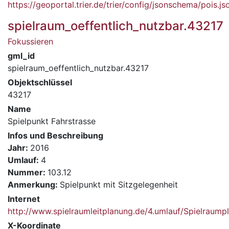
https://geoportal.trier.de/trier/config/jsonschema/pois.js
spielraum_oeffentlich_nutzbar.43217
Fokussieren
gml_id
spielraum_oeffentlich_nutzbar.43217
Objektschlüssel
43217
Name
Spielpunkt Fahrstrasse
Infos und Beschreibung
Jahr:
2016
Umlauf:
4
Nummer:
103.12
Anmerkung:
Spielpunkt mit Sitzgelegenheit
Internet
http://www.spielraumleitplanung.de/4.umlauf/Spielrau
X-Koordinate