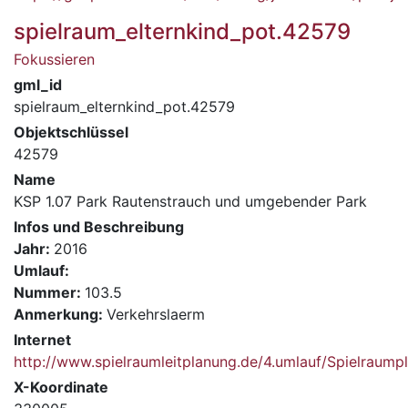
spielraum_elternkind_pot.42579
Fokussieren
gml_id
spielraum_elternkind_pot.42579
Objektschlüssel
42579
Name
KSP 1.07 Park Rautenstrauch und umgebender Park
Infos und Beschreibung
Jahr:
2016
Umlauf:
Nummer:
103.5
Anmerkung:
Verkehrslaerm
Internet
http://www.spielraumleitplanung.de/4.umlauf/Spielrau
X-Koordinate