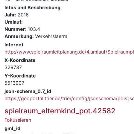
Infos und Beschreibung
Jahr:
2016
Umlauf:
Nummer:
103.4
Anmerkung:
Verkehrslaerm
Internet
http://www.spielraumleitplanung.de/4.umlauf/Spielrau
X-Koordinate
329737
Y-Koordinate
5513907
json-schema_0.7_id
https://geoportal.trier.de/trier/config/jsonschema/pois.js
spielraum_elternkind_pot.42582
Fokussieren
gml_id