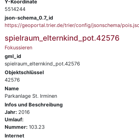
Y-Koordinate
5514244
json-schema_0.7_id
https://geoportal.trier.de/trier/config/jsonschema/pois.js
spielraum_elternkind_pot.42576
Fokussieren
gml_id
spielraum_elternkind_pot.42576
Objektschlüssel
42576
Name
Parkanlage St. Irminen
Infos und Beschreibung
Jahr:
2016
Umlauf:
Nummer:
103.23
Internet