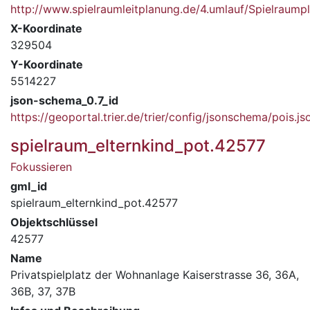
http://www.spielraumleitplanung.de/4.umlauf/Spielrau
X-Koordinate
329504
Y-Koordinate
5514227
json-schema_0.7_id
https://geoportal.trier.de/trier/config/jsonschema/pois.js
spielraum_elternkind_pot.42577
Fokussieren
gml_id
spielraum_elternkind_pot.42577
Objektschlüssel
42577
Name
Privatspielplatz der Wohnanlage Kaiserstrasse 36, 36A,
36B, 37, 37B