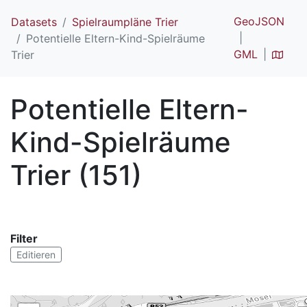
GeoJSON
Datasets
Spielraumpläne Trier
Potentielle Eltern-Kind-Spielräume
GML
Trier
Potentielle Eltern-
Kind-Spielräume
Trier (151)
Filter
Editieren