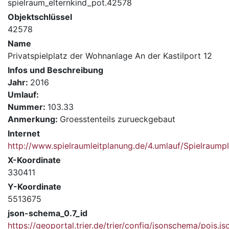
spielraum_elternkind_pot.42578
Objektschlüssel
42578
Name
Privatspielplatz der Wohnanlage An der Kastilport 12
Infos und Beschreibung
Jahr:
2016
Umlauf:
Nummer:
103.33
Anmerkung:
Groesstenteils zurueckgebaut
Internet
http://www.spielraumleitplanung.de/4.umlauf/Spielrau
X-Koordinate
330411
Y-Koordinate
5513675
json-schema_0.7_id
https://geoportal.trier.de/trier/config/jsonschema/pois.js