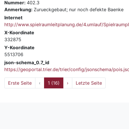
Nummer:
402.3
Anmerkung:
Zurueckgebaut; nur noch defekte Baenke
Internet
http://www.spielraumleitplanung.de/4.umlauf/Spielrau
X-Koordinate
332875
Y-Koordinate
5513706
json-schema_0.7_id
https://geoportal.trier.de/trier/config/jsonschema/pois.js
Erste Seite
‹
1 (16)
›
Letzte Seite