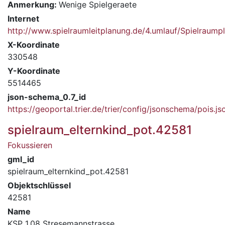
Anmerkung:
Wenige Spielgeraete
Internet
http://www.spielraumleitplanung.de/4.umlauf/Spielrau
X-Koordinate
330548
Y-Koordinate
5514465
json-schema_0.7_id
https://geoportal.trier.de/trier/config/jsonschema/pois.js
spielraum_elternkind_pot.42581
Fokussieren
gml_id
spielraum_elternkind_pot.42581
Objektschlüssel
42581
Name
KSP 1.08 Stresemannstrasse