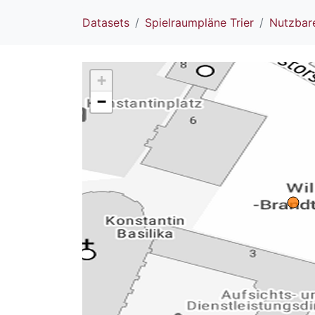
Datasets
Spielraumpläne Trier
Nutzbare
+
−