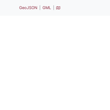
GeoJSON
GML