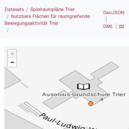
Datasets
Spielraumpläne Trier
GeoJSON
Nutzbare Flächen für raumgreifende
Bewegungsaktivität Trier
GML
+
−