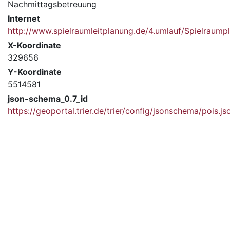
Nachmittagsbetreuung
Internet
http://www.spielraumleitplanung.de/4.umlauf/Spielrau
X-Koordinate
329656
Y-Koordinate
5514581
json-schema_0.7_id
https://geoportal.trier.de/trier/config/jsonschema/pois.js