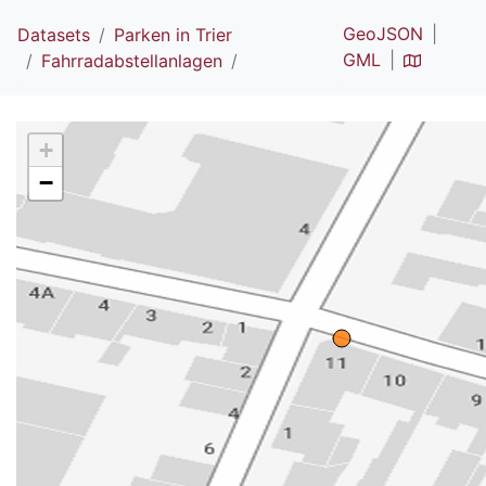
GeoJSON
Datasets
Parken in Trier
GML
Fahrradabstellanlagen
+
−