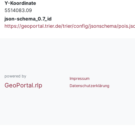
Y-Koordinate
5514083.09
json-schema_0.7_id
https://geoportal.trier.de/trier/config/jsonschema/pois.js
powered by
Impressum
GeoPortal.rlp
Datenschutzerklärung