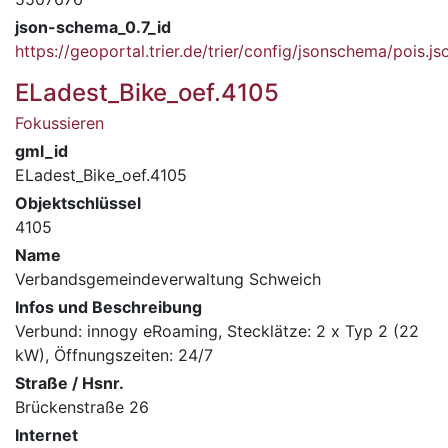
json-schema_0.7_id
https://geoportal.trier.de/trier/config/jsonschema/pois.js
ELadest_Bike_oef.4105
Fokussieren
gml_id
ELadest_Bike_oef.4105
Objektschlüssel
4105
Name
Verbandsgemeindeverwaltung Schweich
Infos und Beschreibung
Verbund: innogy eRoaming, Stecklätze: 2 x Typ 2 (22
kW), Öffnungszeiten: 24/7
Straße / Hsnr.
Brückenstraße 26
Internet