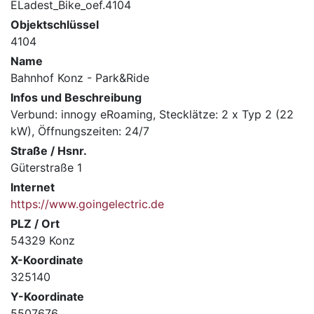
ELadest_Bike_oef.4104
Objektschlüssel
4104
Name
Bahnhof Konz - Park&Ride
Infos und Beschreibung
Verbund: innogy eRoaming, Stecklätze: 2 x Typ 2 (22
kW), Öffnungszeiten: 24/7
Straße / Hsnr.
Güterstraße 1
Internet
https://www.goingelectric.de
PLZ / Ort
54329 Konz
X-Koordinate
325140
Y-Koordinate
5507676