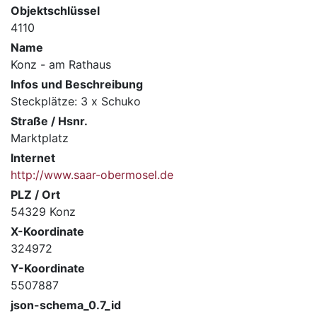
Objektschlüssel
4110
Name
Konz - am Rathaus
Infos und Beschreibung
Steckplätze: 3 x Schuko
Straße / Hsnr.
Marktplatz
Internet
http://www.saar-obermosel.de
PLZ / Ort
54329 Konz
X-Koordinate
324972
Y-Koordinate
5507887
json-schema_0.7_id