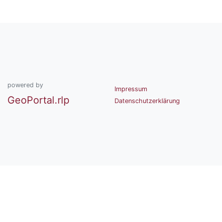
powered by
Impressum
GeoPortal.rlp
Datenschutzerklärung