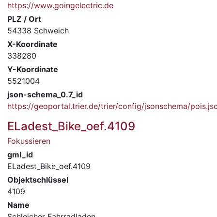
https://www.goingelectric.de
PLZ / Ort
54338 Schweich
X-Koordinate
338280
Y-Koordinate
5521004
json-schema_0.7_id
https://geoportal.trier.de/trier/config/jsonschema/pois.js
ELadest_Bike_oef.4109
Fokussieren
gml_id
ELadest_Bike_oef.4109
Objektschlüssel
4109
Name
Schleicher Fahrradladen