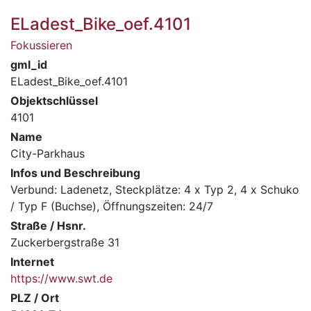
ELadest_Bike_oef.4101
Fokussieren
gml_id
ELadest_Bike_oef.4101
Objektschlüssel
4101
Name
City-Parkhaus
Infos und Beschreibung
Verbund: Ladenetz, Steckplätze: 4 x Typ 2, 4 x Schuko
/ Typ F (Buchse), Öffnungszeiten: 24/7
Straße / Hsnr.
Zuckerbergstraße 31
Internet
https://www.swt.de
PLZ / Ort