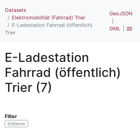
Datasets
GeoJSON
Elektromobilität (Fahrrad) Trier
E-Ladestation Fahrrad (öffentlich)
GML
Trier
E-Ladestation
Fahrrad (öffentlich)
Trier (7)
Filter
Editieren