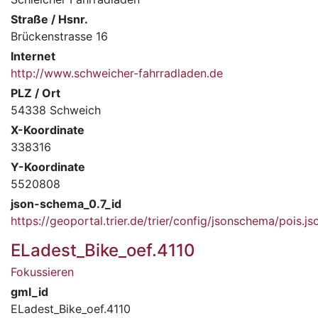
Straße / Hsnr.
Brückenstrasse 16
Internet
http://www.schweicher-fahrradladen.de
PLZ / Ort
54338 Schweich
X-Koordinate
338316
Y-Koordinate
5520808
json-schema_0.7_id
https://geoportal.trier.de/trier/config/jsonschema/pois.js
ELadest_Bike_oef.4110
Fokussieren
gml_id
ELadest_Bike_oef.4110