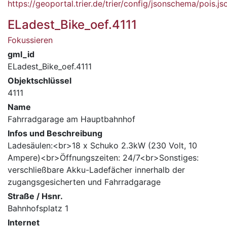
https://geoportal.trier.de/trier/config/jsonschema/pois.js
ELadest_Bike_oef.4111
Fokussieren
gml_id
ELadest_Bike_oef.4111
Objektschlüssel
4111
Name
Fahrradgarage am Hauptbahnhof
Infos und Beschreibung
Ladesäulen:<br>18 x Schuko 2.3kW (230 Volt, 10
Ampere)<br>Öffnungszeiten: 24/7<br>Sonstiges:
verschließbare Akku-Ladefächer innerhalb der
zugangsgesicherten und Fahrradgarage
Straße / Hsnr.
Bahnhofsplatz 1
Internet