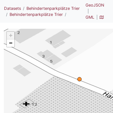
GeoJSON
Datasets
Behindertenparkplätze Trier
Behindertenparkplätze Trier
GML
+
−