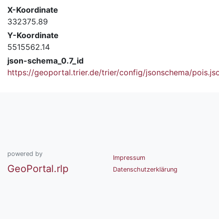
X-Koordinate
332375.89
Y-Koordinate
5515562.14
json-schema_0.7_id
https://geoportal.trier.de/trier/config/jsonschema/pois.js
powered by
Impressum
GeoPortal.rlp
Datenschutzerklärung