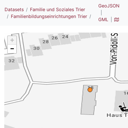
GeoJSON
Datasets
Familie und Soziales Trier
Familienbildungseinrichtungen Trier
GML
+
−