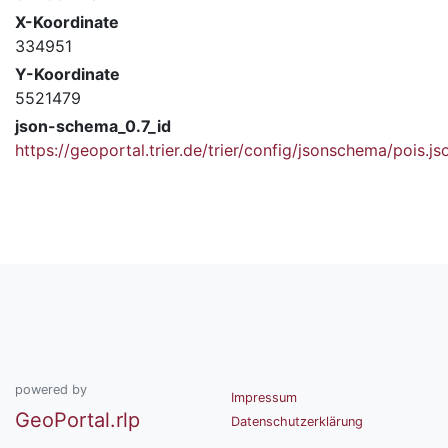
X-Koordinate
334951
Y-Koordinate
5521479
json-schema_0.7_id
https://geoportal.trier.de/trier/config/jsonschema/pois.js
powered by
Impressum
GeoPortal.rlp
Datenschutzerklärung