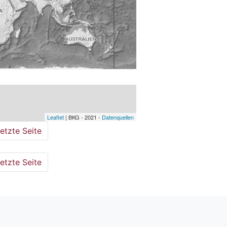
Leaflet
| BKG - 2021 -
Datenquellen
etzte Seite
etzte Seite