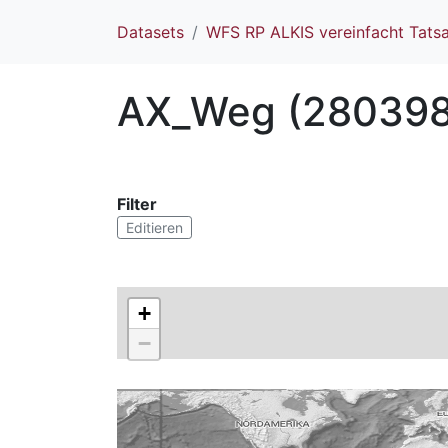
Datasets
WFS RP ALKIS vereinfacht Tatsa
AX_Weg (280398
Filter
Editieren
+
−