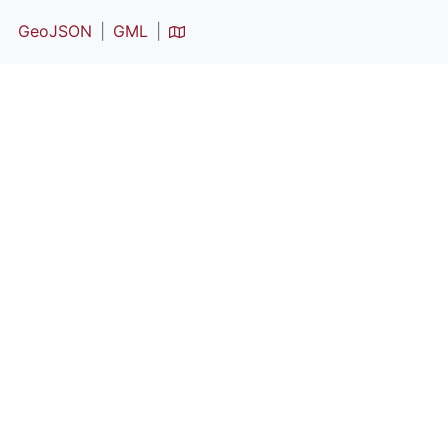
GeoJSON
GML