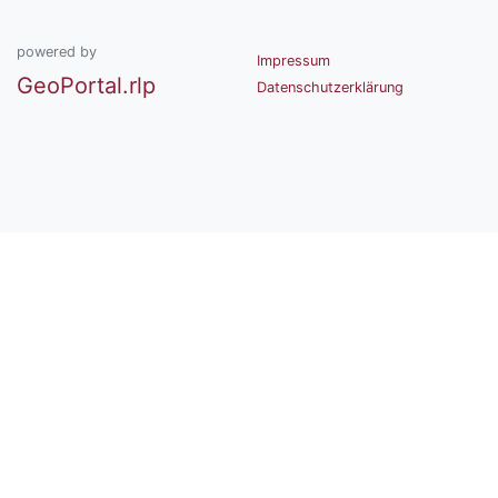
powered by
Impressum
GeoPortal.rlp
Datenschutzerklärung