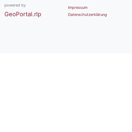
powered by
Impressum
GeoPortal.rlp
Datenschutzerklärung