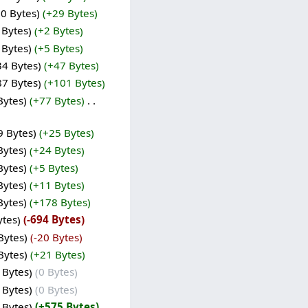
70 Bytes
+29 Bytes
 Bytes
+2 Bytes
 Bytes
+5 Bytes
34 Bytes
+47 Bytes
87 Bytes
+101 Bytes
Bytes
+77 Bytes
‎
9 Bytes
+25 Bytes
Bytes
+24 Bytes
Bytes
+5 Bytes
Bytes
+11 Bytes
Bytes
+178 Bytes
ytes
-694 Bytes
Bytes
-20 Bytes
Bytes
+21 Bytes
 Bytes
0 Bytes
 Bytes
0 Bytes
 Bytes
+575 Bytes