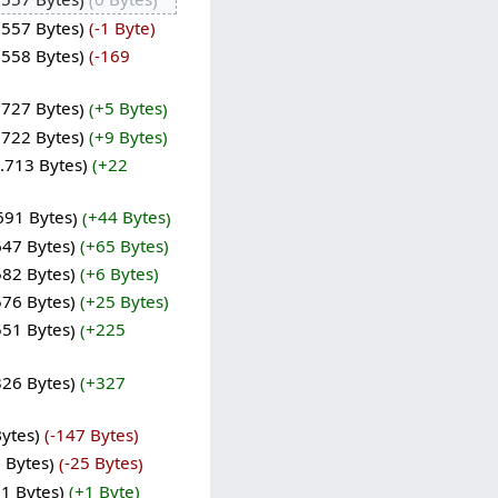
.557 Bytes
-1 Byte
.558 Bytes
-169
.727 Bytes
+5 Bytes
.722 Bytes
+9 Bytes
.713 Bytes
+22
691 Bytes
+44 Bytes
647 Bytes
+65 Bytes
582 Bytes
+6 Bytes
576 Bytes
+25 Bytes
551 Bytes
+225
326 Bytes
+327
Bytes
-147 Bytes
 Bytes
-25 Bytes
71 Bytes
+1 Byte