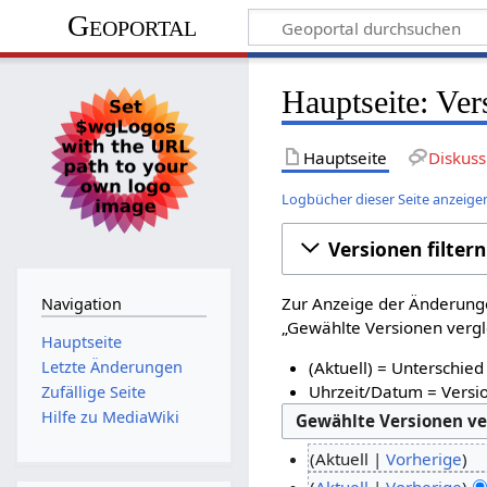
Geoportal
Hauptseite: Ver
Hauptseite
Diskuss
Logbücher dieser Seite anzeige
Versionen filtern
Zur Anzeige der Änderunge
Navigation
„Gewählte Versionen vergle
Hauptseite
Letzte Änderungen
(Aktuell) = Unterschied
Uhrzeit/Datum = Versio
Zufällige Seite
Hilfe zu MediaWiki
Aktuell
Vorherige
Aktuell
Vorherige