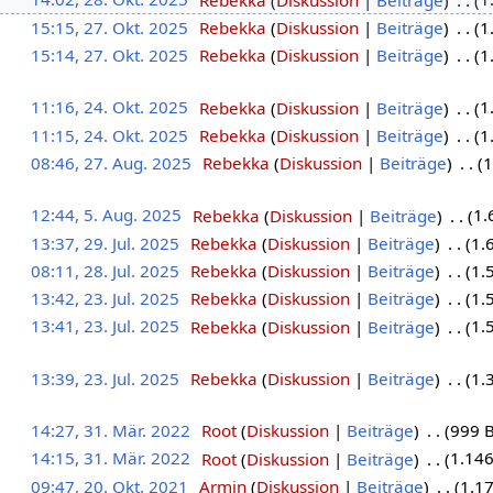
15:15, 27. Okt. 2025
‎
Rebekka
Diskussion
Beiträge
‎
1
15:14, 27. Okt. 2025
‎
Rebekka
Diskussion
Beiträge
‎
1
11:16, 24. Okt. 2025
‎
Rebekka
Diskussion
Beiträge
‎
1
11:15, 24. Okt. 2025
‎
Rebekka
Diskussion
Beiträge
‎
1
08:46, 27. Aug. 2025
‎
Rebekka
Diskussion
Beiträge
‎
1
12:44, 5. Aug. 2025
‎
Rebekka
Diskussion
Beiträge
‎
1.
13:37, 29. Jul. 2025
‎
Rebekka
Diskussion
Beiträge
‎
1.
08:11, 28. Jul. 2025
‎
Rebekka
Diskussion
Beiträge
‎
1.
13:42, 23. Jul. 2025
‎
Rebekka
Diskussion
Beiträge
‎
1.
13:41, 23. Jul. 2025
‎
Rebekka
Diskussion
Beiträge
‎
1.
13:39, 23. Jul. 2025
‎
Rebekka
Diskussion
Beiträge
‎
1.
14:27, 31. Mär. 2022
‎
Root
Diskussion
Beiträge
‎
999 
14:15, 31. Mär. 2022
‎
Root
Diskussion
Beiträge
‎
1.146
09:47, 20. Okt. 2021
‎
Armin
Diskussion
Beiträge
‎
1.1