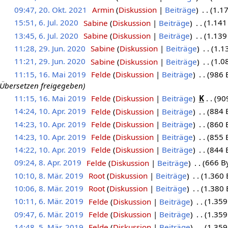
09:47, 20. Okt. 2021
‎
Armin
Diskussion
Beiträge
‎
1.1
15:51, 6. Jul. 2020
‎
Sabine
Diskussion
Beiträge
‎
1.141
13:45, 6. Jul. 2020
‎
Sabine
Diskussion
Beiträge
‎
1.139
11:28, 29. Jun. 2020
‎
Sabine
Diskussion
Beiträge
‎
1.1
11:21, 29. Jun. 2020
‎
Sabine
Diskussion
Beiträge
‎
1.0
11:15, 16. Mai 2019
‎
Felde
Diskussion
Beiträge
‎
986 
 Übersetzen freigegeben
11:15, 16. Mai 2019
‎
Felde
Diskussion
Beiträge
‎
K
90
14:24, 10. Apr. 2019
‎
Felde
Diskussion
Beiträge
‎
884 
14:23, 10. Apr. 2019
‎
Felde
Diskussion
Beiträge
‎
860 
14:23, 10. Apr. 2019
‎
Felde
Diskussion
Beiträge
‎
855 
14:22, 10. Apr. 2019
‎
Felde
Diskussion
Beiträge
‎
844 
09:24, 8. Apr. 2019
‎
Felde
Diskussion
Beiträge
‎
666 B
10:10, 8. Mär. 2019
‎
Root
Diskussion
Beiträge
‎
1.360 
10:06, 8. Mär. 2019
‎
Root
Diskussion
Beiträge
‎
1.380 
10:11, 6. Mär. 2019
‎
Felde
Diskussion
Beiträge
‎
1.359
09:47, 6. Mär. 2019
‎
Felde
Diskussion
Beiträge
‎
1.359
14:48, 5. Mär. 2019
‎
Felde
Diskussion
Beiträge
‎
1.359