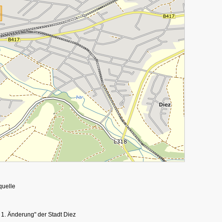
quelle
1. Änderung" der Stadt Diez