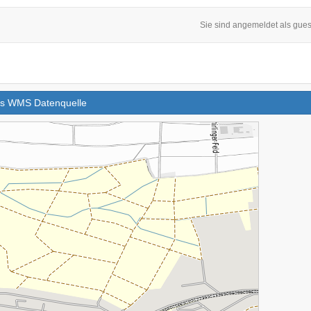
Sie sind angemeldet als gues
 aus WMS Datenquelle