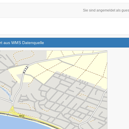
Sie sind angemeldet als gues
iert aus WMS Datenquelle