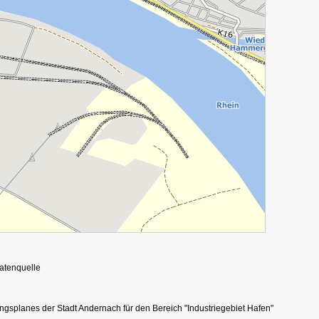
Datenquelle
splanes der Stadt Andernach für den Bereich "Industriegebiet Hafen"