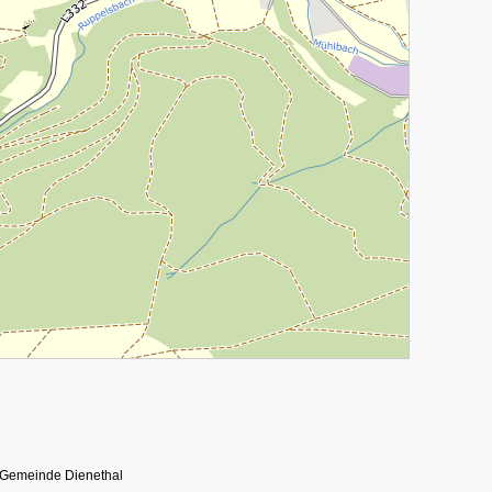
 Gemeinde Dienethal