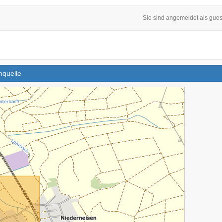
Sie sind angemeldet als gues
nquelle