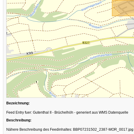
Bezeichnung:
Feed Entry fuer: Gutenthal II - Brüchelhöh - generiert aus WMS Datenquelle
Beschreibung:
Nähere Beschreibung des Feedinhaltes: BBP07231502_2387-MOR_0017.jpg