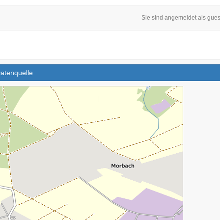
Sie sind angemeldet als gues
Datenquelle