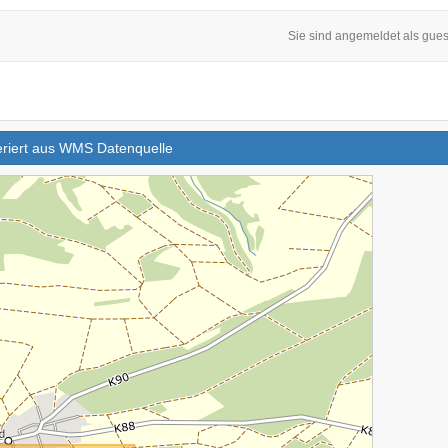
Sie sind angemeldet als gues
eriert aus WMS Datenquelle