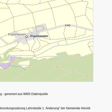
ng - generiert aus WMS Datenquelle
Abrundungssatzung Lahnstraße 1. Änderung" der Gemeinde Herold