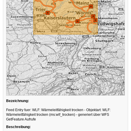
Bezeichnung:
Feed Entry fuer: WLF: Wärmeleitfähigkeit trocken - Objektart: WLF:
Wärmeleitfähigkeit trocken (ms:wlf_trocken) - generiert über WFS
GetFeature Aufrufe
Beschreibung: