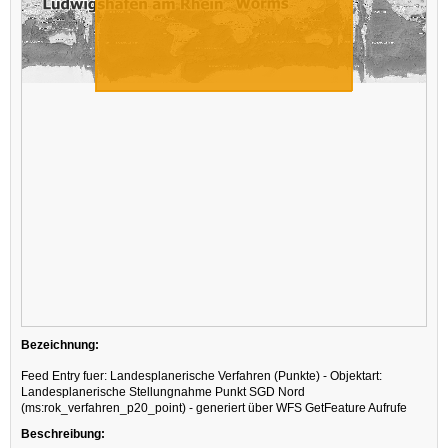
Bezeichnung:
Feed Entry fuer: Landesplanerische Verfahren (Punkte) - Objektart:
Landesplanerische Stellungnahme Punkt SGD Nord
(ms:rok_verfahren_p20_point) - generiert über WFS GetFeature Aufrufe
Beschreibung: