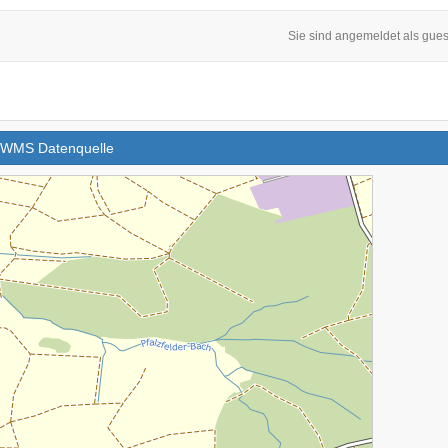
Sie sind angemeldet als gues
s WMS Datenquelle