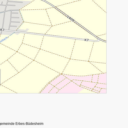
tsgemeinde Erbes-Büdesheim