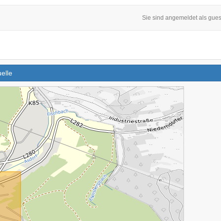
Sie sind angemeldet als gues
elle