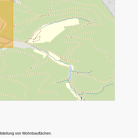
itstellung von Wohnbauflächen.