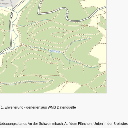
 1. Erweiterung - generiert aus WMS Datenquelle
 Bebauungsplanes An der Schwemmbach, Auf dem Flürchen, Unten in der Breitwies