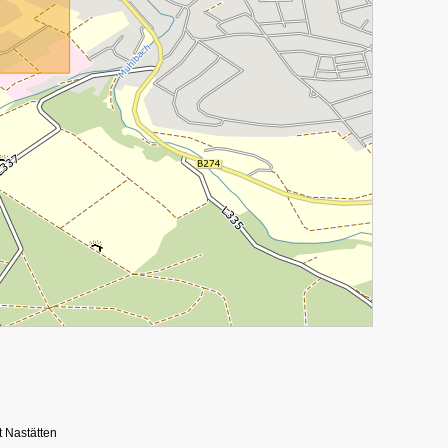
 Nastätten