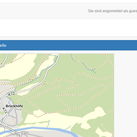
Sie sind angemeldet als gues
elle