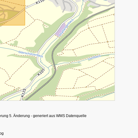
erung 5. Änderung - generiert aus WMS Datenquelle
pg