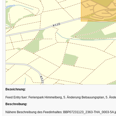
Bezeichnung:
Feed Entry fuer: Ferienpark Himmelberg, 5. Änderung Bebauungsplan, 5. Änd
Beschreibung:
Nähere Beschreibung des Feedinhaltes: BBP07231123_2363-THA_0003-5A.j