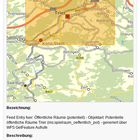
Bezeichnung:
Feed Entry fuer: Öffentliche Räume (potentiell) - Objektart: Potentielle
öffentliche Räume Trier (ms:spielraum_oeffentlich_pot) - generiert über
WFS GetFeature Aufrufe
Beschreibung: