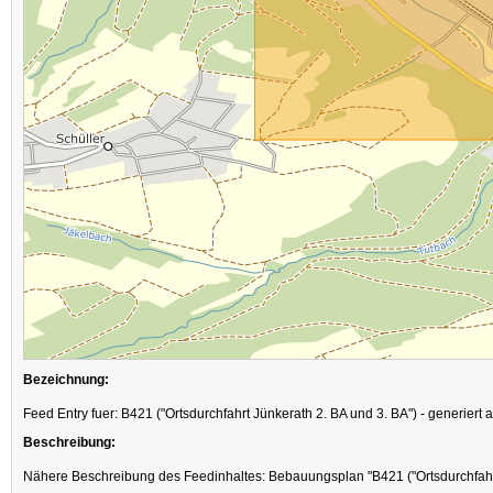
Bezeichnung:
Feed Entry fuer: B421 ("Ortsdurchfahrt Jünkerath 2. BA und 3. BA") - generier
Beschreibung:
Nähere Beschreibung des Feedinhaltes: Bebauungsplan "B421 ("Ortsdurchfahr