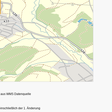
ert aus WMS Datenquelle
nschließlich der 1. Änderung