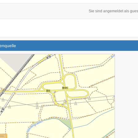
Sie sind angemeldet als gues
enquelle