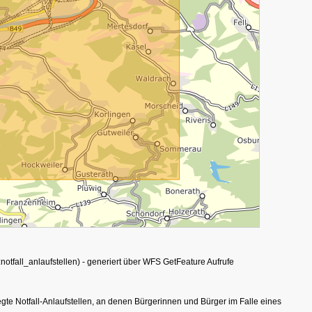
ms:notfall_anlaufstellen) - generiert über WFS GetFeature Aufrufe
te Notfall-Anlaufstellen, an denen Bürgerinnen und Bürger im Falle eines