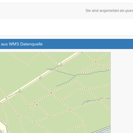
Sie sind angemeldet als gues
rt aus WMS Datenquelle