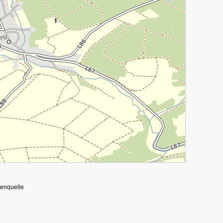
tenquelle