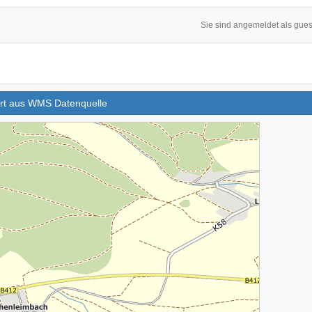
Sie sind angemeldet als gues
iert aus WMS Datenquelle