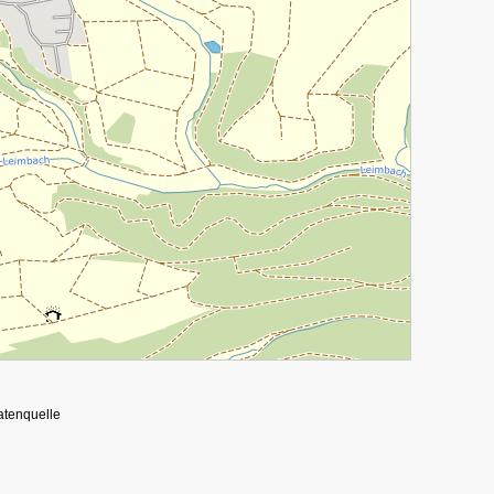
atenquelle