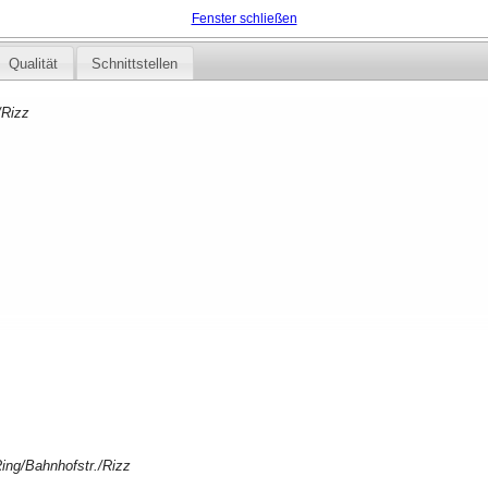
Fenster schließen
Qualität
Schnittstellen
/Rizz
Ring/Bahnhofstr./Rizz