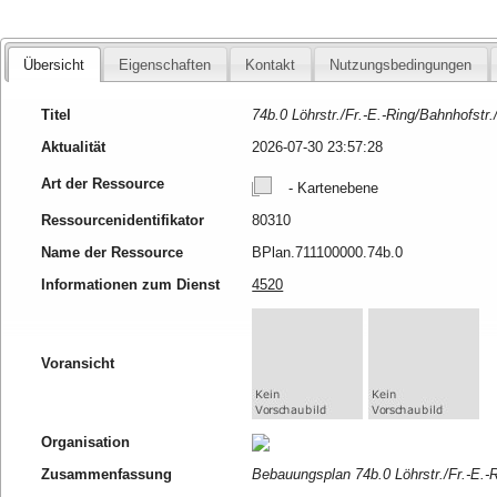
Übersicht
Eigenschaften
Kontakt
Nutzungsbedingungen
Titel
74b.0 Löhrstr./Fr.-E.-Ring/Bahnhofstr.
Aktualität
2026-07-30 23:57:28
Art der Ressource
- Kartenebene
Ressourcenidentifikator
80310
Name der Ressource
BPlan.711100000.74b.0
Informationen zum Dienst
4520
Voransicht
Organisation
Zusammenfassung
Bebauungsplan 74b.0 Löhrstr./Fr.-E.-