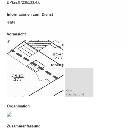
BPlan.07235133.4.0
Informationen zum Dienst
4494
Voransicht
Organisation
Zusammenfassung