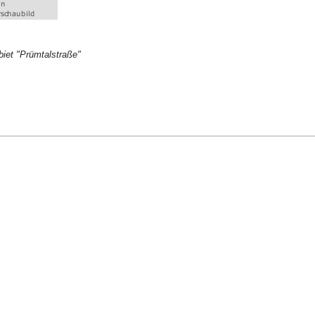
iet "Prümtalstraße"