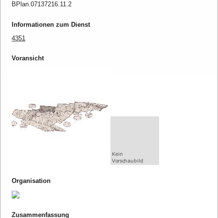
BPlan.07137216.11.2
Informationen zum Dienst
4351
Voransicht
Organisation
Zusammenfassung