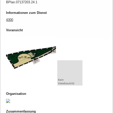
BPlan.07137203.24.1
Informationen zum Dienst
4300
Voransicht
Organisation
Zusammenfassung