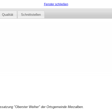
Fenster schließen
Qualität
Schnittstellen
ssatzung "Oberster Weiher" der Ortsgemeinde Merzalben.