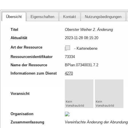
Übersicht
Eigenschaften
Kontakt
Nutzungsbedingungen
Titel
Oberster Weiher 2. Änderung
Aktualität
2023-11-28 08:15:20
Art der Ressource
- Kartenebene
Ressourcenidentifikator
73334
Name der Ressource
BPlan.07340031.7.2
Informationen zum Dienst
4270
Voransicht
Organisation
Zusammenfassung
Vereinfachte Änderung der Abrundung