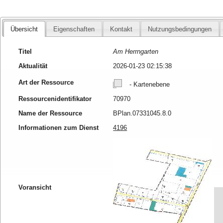
Übersicht
Eigenschaften
Kontakt
Nutzungsbedingungen
Titel
Am Herrngarten
Aktualität
2026-01-23 02:15:38
Art der Ressource
- Kartenebene
Ressourcenidentifikator
70970
Name der Ressource
BPlan.07331045.8.0
Informationen zum Dienst
4196
Voransicht