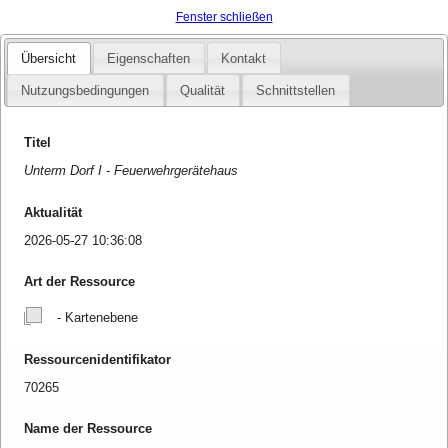
Fenster schließen
Übersicht
Eigenschaften
Kontakt
Nutzungsbedingungen
Qualität
Schnittstellen
Titel
Unterm Dorf I - Feuerwehrgerätehaus
Aktualität
2026-05-27 10:36:08
Art der Ressource
- Kartenebene
Ressourcenidentifikator
70265
Name der Ressource