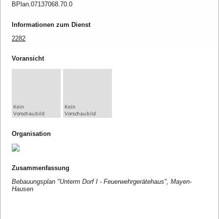
BPlan.07137068.70.0
Informationen zum Dienst
2282
Voransicht
Organisation
Zusammenfassung
Bebauungsplan "Unterm Dorf I - Feuerwehrgerätehaus", Mayen-
Hausen