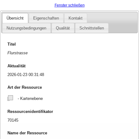
Fenster schließen
Übersicht
Eigenschaften
Kontakt
Nutzungsbedingungen
Qualität
Schnittstellen
Titel
Flurstrasse
Aktualität
2026-01-23 00:31:48
Art der Ressource
- Kartenebene
Ressourcenidentifikator
70145
Name der Ressource