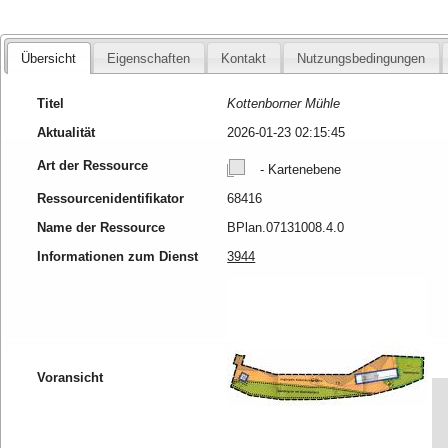
Übersicht
Eigenschaften
Kontakt
Nutzungsbedingungen
Titel
Kottenborner Mühle
Aktualität
2026-01-23 02:15:45
Art der Ressource
- Kartenebene
Ressourcenidentifikator
68416
Name der Ressource
BPlan.07131008.4.0
Informationen zum Dienst
3944
Voransicht