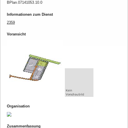
BPlan.07141053.10.0
Informationen zum Dienst
2359
Voransicht
Organisation
Zusammenfassung